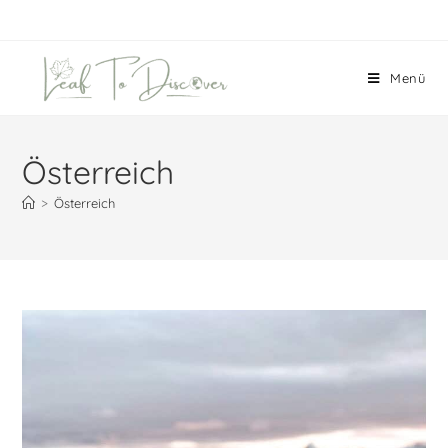
Menü
Österreich
>
Österreich